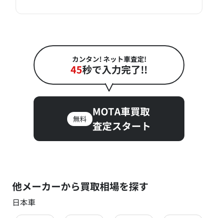
カンタン! ネット車査定!
45
秒で入力完了!!
MOTA車買取
無料
査定スタート
他メーカーから買取相場を探す
日本車