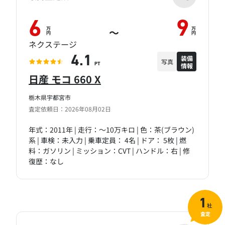
6
9
万
万
～
円
円
ネクステージ
装備
4.1
写真
情報
PT
日産 モコ 660 X
栃木県宇都宮市
査定依頼日：2026年08月02日
年式：2011年 | 走行：～10万キロ | 色：茶(ブラウン)
系 | 車検：未入力 | 乗車定員： 4名 | ドア： 5枚 | 燃
料：ガソリン | ミッション：CVT | ハンドル：右 | 修
復歴：なし
1
社
査定