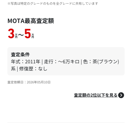
※写真は特定のグレードのものを全グレードに共有しています
MOTA最高査定額
3
5
～
万
万
円
円
査定条件
年式：2011年 | 走行：～6万キロ | 色：茶(ブラウン)
系 | 修復歴：なし
査定依頼日：2026年05月10日
査定額の2位以下を見る