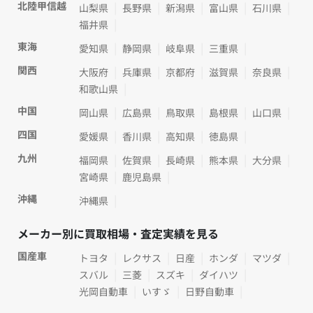
北陸甲信越
山梨県
長野県
新潟県
富山県
石川県
福井県
東海
愛知県
静岡県
岐阜県
三重県
関西
大阪府
兵庫県
京都府
滋賀県
奈良県
和歌山県
中国
岡山県
広島県
鳥取県
島根県
山口県
四国
愛媛県
香川県
高知県
徳島県
九州
福岡県
佐賀県
長崎県
熊本県
大分県
宮崎県
鹿児島県
沖縄
沖縄県
メーカー別に買取相場・査定実績を見る
国産車
トヨタ
レクサス
日産
ホンダ
マツダ
スバル
三菱
スズキ
ダイハツ
光岡自動車
いすゞ
日野自動車