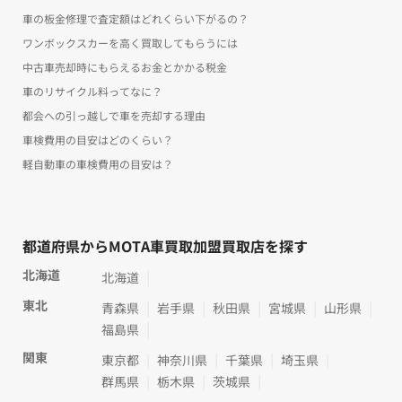
車の板金修理で査定額はどれくらい下がるの？
ワンボックスカーを高く買取してもらうには
中古車売却時にもらえるお金とかかる税金
車のリサイクル料ってなに？
都会への引っ越しで車を売却する理由
車検費用の目安はどのくらい？
軽自動車の車検費用の目安は？
都道府県からMOTA車買取加盟買取店を探す
北海道
北海道
東北
青森県
岩手県
秋田県
宮城県
山形県
福島県
関東
東京都
神奈川県
千葉県
埼玉県
群馬県
栃木県
茨城県