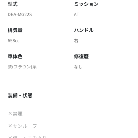
型式
ミッション
DBA-MG22S
AT
排気量
ハンドル
658cc
右
車体色
修復歴
茶(ブラウン)系
なし
装備・状態
禁煙
サンルーフ