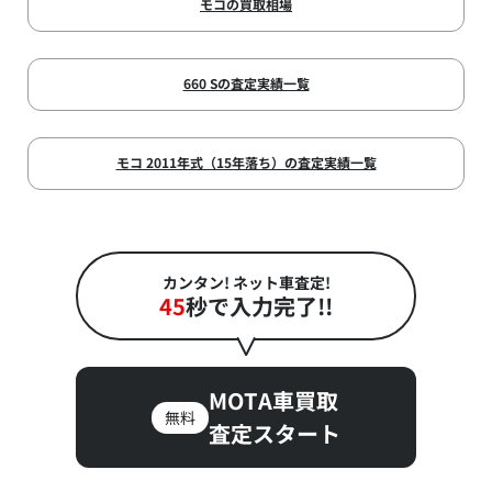
モコの買取相場
660 Sの査定実績一覧
モコ 2011年式（15年落ち）の査定実績一覧
カンタン! ネット車査定!
45
秒で入力完了!!
MOTA車買取
無料
査定スタート