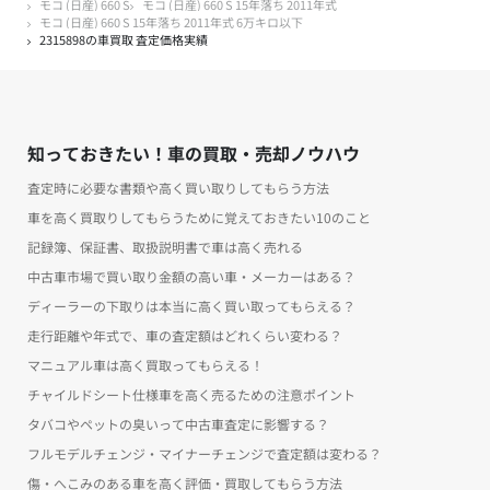
モコ (日産) 660 S
モコ (日産) 660 S 15年落ち 2011年式
モコ (日産) 660 S 15年落ち 2011年式 6万キロ以下
2315898の車買取 査定価格実績
知っておきたい！車の買取・売却ノウハウ
査定時に必要な書類や高く買い取りしてもらう方法
車を高く買取りしてもらうために覚えておきたい10のこと
記録簿、保証書、取扱説明書で車は高く売れる
中古車市場で買い取り金額の高い車・メーカーはある？
ディーラーの下取りは本当に高く買い取ってもらえる？
走行距離や年式で、車の査定額はどれくらい変わる？
マニュアル車は高く買取ってもらえる！
チャイルドシート仕様車を高く売るための注意ポイント
タバコやペットの臭いって中古車査定に影響する？
フルモデルチェンジ・マイナーチェンジで査定額は変わる？
傷・へこみのある車を高く評価・買取してもらう方法