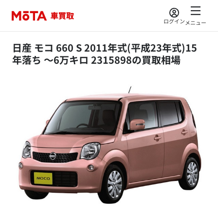
ログイン
メニュー
日産 モコ 660 S 2011年式(平成23年式)15
年落ち ～6万キロ 2315898の買取相場