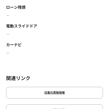
ローン残債
－
電動スライドドア
－
カーナビ
－
関連リンク
日産の買取相場