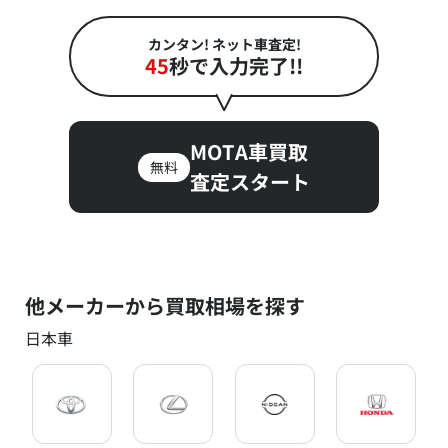
カンタン! ネット車査定!
45
秒で入力完了!!
MOTA車買取
無料
査定スタート
他メーカーから買取相場を探す
日本車