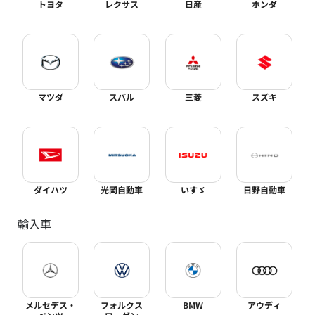
トヨタ
レクサス
日産
ホンダ
マツダ
スバル
三菱
スズキ
ダイハツ
光岡自動車
いすゞ
日野自動車
輸入車
メルセデス・
フォルクス
BMW
アウディ