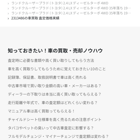
ランドクルーザープラド (トヨタ) 2.4 LX ディーゼルターボ 4WD
ランドクルーザープラド (トヨタ) 2.4 LX ディーゼルターボ 4WD 35年落ち 1991年式
ランドクルーザープラド (トヨタ) 2.4 LX ディーゼルターボ 4WD 35年落ち 1991年式 7万キロ以下
2313486の車買取 査定価格実績
知っておきたい！車の買取・売却ノウハウ
査定時に必要な書類や高く買い取りしてもらう方法
車を高く買取りしてもらうために覚えておきたい10のこと
記録簿、保証書、取扱説明書で車は高く売れる
中古車市場で買い取り金額の高い車・メーカーはある？
ディーラーの下取りは本当に高く買い取ってもらえる？
走行距離や年式で、車の査定額はどれくらい変わる？
マニュアル車は高く買取ってもらえる！
チャイルドシート仕様車を高く売るための注意ポイント
タバコやペットの臭いって中古車査定に影響する？
フルモデルチェンジ・マイナーチェンジで査定額は変わる？