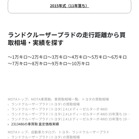
2015年式（11年落ち）
ランドクルーザープラドの走行距離から買
取相場・実績を探す
～1万キロ
～2万キロ
～3万キロ
～4万キロ
～5万キロ
～6万キロ
～7万キロ
～8万キロ
～9万キロ
～10万キロ
MOTAトップ
MOTA車買取
車買取相場一覧
トヨタの買取相場
ランドクルーザープラド (トヨタ) の買取相場
ランドクルーザープラド (トヨタ) 2.4 LX ディーゼルターボ 4WD
ランドクルーザープラド (トヨタ) 2.4 LX ディーゼルターボ 4WD 35年落ち 1991年式
ランドクルーザープラド (トヨタ) 2.4 LX ディーゼルターボ 4WD 35年落ち 1991年式 7万キロ以下
2313486の車買取 査定価格実績
MOTAトップ
自動車カタログ
トヨタ
ランドクルーザープラド
ランドクルーザープラド (トヨタ) の買取相場