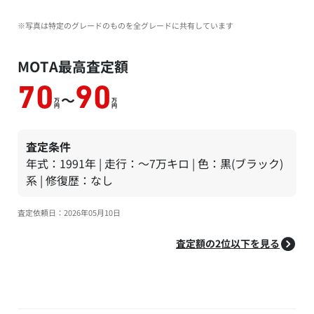
※写真は特定のグレードのものを全グレードに共有しています
MOTA最高査定額
70
90
～
万
万
円
円
査定条件
年式：1991年 | 走行：～7万キロ | 色：黒(ブラック)
系 | 修復歴：なし
査定依頼日：2026年05月10日
査定額の2位以下を見る