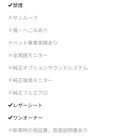
禁煙
サンルーフ
傷・へこみあり
ペット乗車実績あり
全周囲モニター
純正オプションサウンドシステム
純正後席モニター
純正フルエアロ
レザーシート
ワンオーナー
新車時の保証書、取扱説明書あり