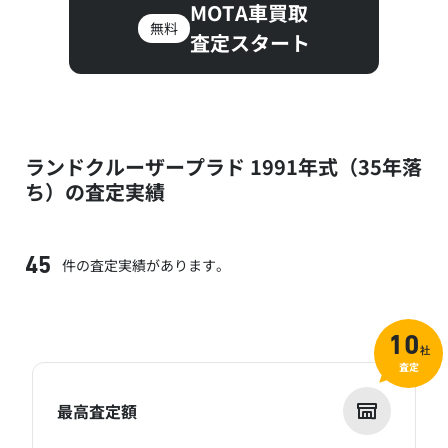
MOTA車買取
無料
査定スタート
ランドクルーザープラド 1991年式（35年落
ち）の査定実績
件の査定実績があります。
45
10
社
査定
最高査定額