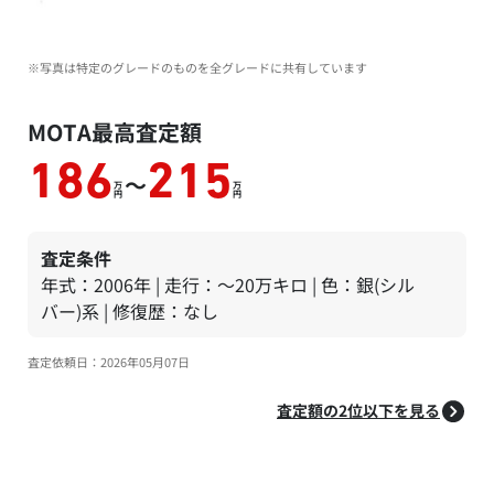
※写真は特定のグレードのものを全グレードに共有しています
MOTA最高査定額
186
215
～
万
万
円
円
査定条件
年式：2006年 | 走行：～20万キロ | 色：銀(シル
バー)系 | 修復歴：なし
査定依頼日：2026年05月07日
査定額の2位以下を見る