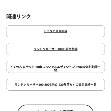
関連リンク
トヨタの買取相場
ランドクルーザー100の買取相場
4.7 VXリミテッド 60thスペシャルエディション 4WDの査定実績一
覧
ランドクルーザー100 2006年式（20年落ち）の査定実績一覧