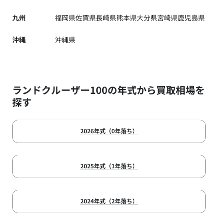
九州
福岡県
佐賀県
長崎県
熊本県
大分県
宮崎県
鹿児島県
沖縄
沖縄県
ランドクルーザー100の年式から買取相場を
探す
2026年式（0年落ち）
2025年式（1年落ち）
2024年式（2年落ち）