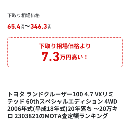
下取り相場価格
～
65.4
346.3
万
万
円
円
下取り相場価格より
7.3
万円高い！
トヨタ ランドクルーザー100 4.7 VXリミ
テッド 60thスペシャルエディション 4WD
2006年式(平成18年式)20年落ち ～20万キ
ロ 2303821のMOTA査定額ランキング