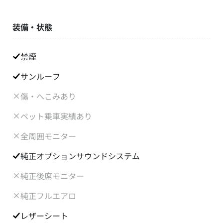
装備・状態
禁煙
サンルーフ
傷・へこみあり
ペット乗車実績あり
全周囲モニター
純正オプションサウンドシステム
純正後席モニター
純正フルエアロ
レザーシート