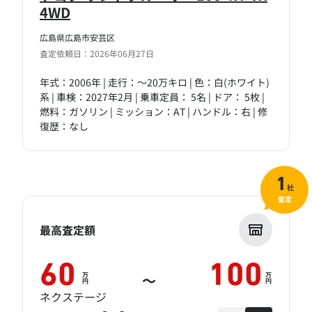
4WD
広島県広島市安芸区
査定依頼日：2026年06月27日
年式：2006年 | 走行：～20万キロ | 色：白(ホワイト)
系 | 車検：2027年2月 | 乗車定員： 5名 | ドア： 5枚 |
燃料：ガソリン | ミッション：AT | ハンドル：右 | 修
復歴：なし
1
社
査定
最高査定額
60
100
万
万
～
円
円
ネクステージ