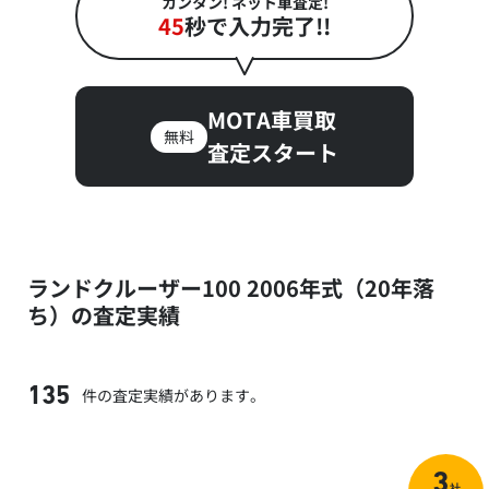
カンタン! ネット車査定!
45
秒で入力完了!!
MOTA車買取
無料
査定スタート
ランドクルーザー100 2006年式（20年落
ち）の査定実績
件の査定実績があります。
135
3