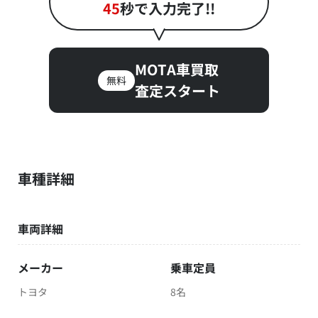
45
秒で入力完了!!
MOTA車買取
無料
査定スタート
車種詳細
車両詳細
メーカー
乗車定員
トヨタ
8名