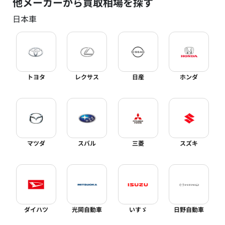
他メーカーから買取相場を探す
日本車
トヨタ
レクサス
日産
ホンダ
マツダ
スバル
三菱
スズキ
ダイハツ
光岡自動車
いすゞ
日野自動車