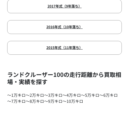
2017年式（9年落ち）
2016年式（10年落ち）
2015年式（11年落ち）
ランドクルーザー100の走行距離から買取相
場・実績を探す
～1万キロ
～2万キロ
～3万キロ
～4万キロ
～5万キロ
～6万キロ
～7万キロ
～8万キロ
～9万キロ
～10万キロ