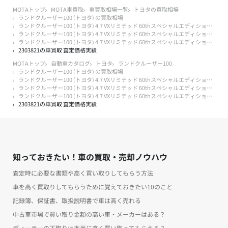
MOTAトップ
MOTA車買取
車買取相場一覧
トヨタの買取相場
ランドクルーザー100 (トヨタ) の買取相場
ランドクルーザー100 (トヨタ) 4.7 VXリミテッド 60thスペシャルエディション 4WD
ランドクルーザー100 (トヨタ) 4.7 VXリミテッド 60thスペシャルエディション 4WD 20年落ち 2006年式
ランドクルーザー100 (トヨタ) 4.7 VXリミテッド 60thスペシャルエディション 4WD 20年落ち 2006年式 20万キロ以下
2303821の車買取 査定価格実績
MOTAトップ
自動車カタログ
トヨタ
ランドクルーザー100
ランドクルーザー100 (トヨタ) の買取相場
ランドクルーザー100 (トヨタ) 4.7 VXリミテッド 60thスペシャルエディション 4WD
ランドクルーザー100 (トヨタ) 4.7 VXリミテッド 60thスペシャルエディション 4WD 20年落ち 2006年式
ランドクルーザー100 (トヨタ) 4.7 VXリミテッド 60thスペシャルエディション 4WD 20年落ち 2006年式 20万キロ以下
2303821の車買取 査定価格実績
知っておきたい！車の買取・売却ノウハウ
査定時に必要な書類や高く買い取りしてもらう方法
車を高く買取りしてもらうために覚えておきたい10のこと
記録簿、保証書、取扱説明書で車は高く売れる
中古車市場で買い取り金額の高い車・メーカーはある？
ディーラーの下取りは本当に高く買い取ってもらえる？