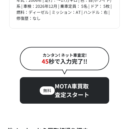
年式：2006年 | 走行：～17万キロ | 色：白(ホワイト)
系 | 車検：2026年12月 | 乗車定員： 5名 | ドア： 5枚 |
燃料：ディーゼル | ミッション：AT | ハンドル：右 |
修復歴：なし
カンタン! ネット車査定!
45
秒で入力完了!!
MOTA車買取
無料
査定スタート