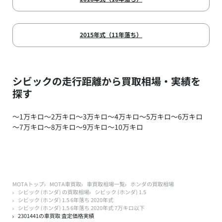
2015年式（11年落ち）
シビックの走行距離から買取相場・実績を
探す
～1万キロ
～2万キロ
～3万キロ
～4万キロ
～5万キロ
～6万キロ
～7万キロ
～8万キロ
～9万キロ
～10万キロ
MOTAトップ
MOTA車買取
車買取相場一覧
ホンダの買取相場
シビック (ホンダ) の買取相場
シビック (ホンダ) 1.5
シビック (ホンダ) 1.5 6年落ち 2020年式
シビック (ホンダ) 1.5 6年落ち 2020年式 7万キロ以下
2301441の車買取 査定価格実績