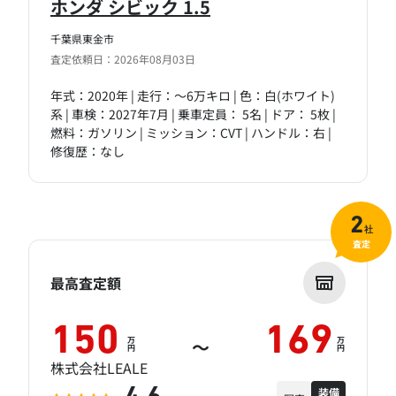
ホンダ シビック 1.5
千葉県東金市
査定依頼日：2026年08月03日
年式：2020年 | 走行：～6万キロ | 色：白(ホワイト)
系 | 車検：2027年7月 | 乗車定員： 5名 | ドア： 5枚 |
燃料：ガソリン | ミッション：CVT | ハンドル：右 |
修復歴：なし
2
社
査定
最高査定額
150
169
万
万
～
円
円
株式会社LEALE
装備