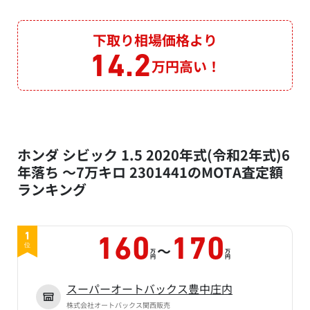
下取り相場価格より
14.2
万円高い！
ホンダ シビック 1.5 2020年式(令和2年式)6
年落ち ～7万キロ 2301441のMOTA査定額
ランキング
1
160
170
～
位
万
万
円
円
スーパーオートバックス豊中庄内
株式会社オートバックス関西販売