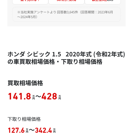
※当社実施アンケートより 回答数3,645件（回答期間：2023年6月
～2024年5月）
ホンダ シビック 1.5 2020年式 (令和2年式)
の車買取相場価格・下取り相場価格
買取相場価格
～
141.8
428
万
万
円
円
下取り相場価格
～
127.6
342.4
万
万
円
円