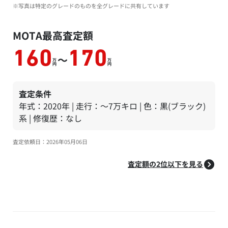
※写真は特定のグレードのものを全グレードに共有しています
MOTA最高査定額
160
170
～
万
万
円
円
査定条件
年式：2020年 | 走行：～7万キロ | 色：黒(ブラック)
系 | 修復歴：なし
査定依頼日：2026年05月06日
査定額の2位以下を見る