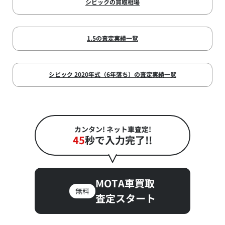
シビックの買取相場
1.5の査定実績一覧
シビック 2020年式（6年落ち）の査定実績一覧
カンタン! ネット車査定!
45
秒で入力完了!!
MOTA車買取
無料
査定スタート