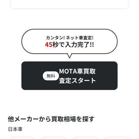
カンタン! ネット車査定!
45
秒で入力完了!!
MOTA車買取
無料
査定スタート
他メーカーから買取相場を探す
日本車