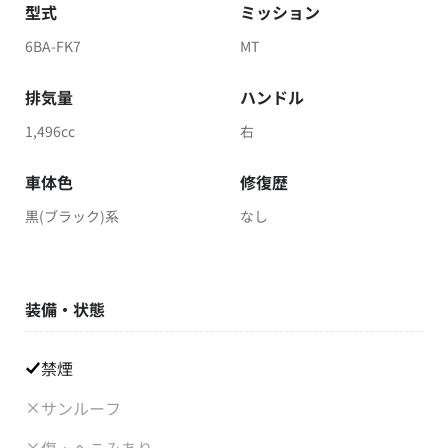
型式
ミッション
6BA-FK7
MT
排気量
ハンドル
1,496cc
右
車体色
修復歴
黒(ブラック)系
なし
装備・状態
禁煙
サンルーフ