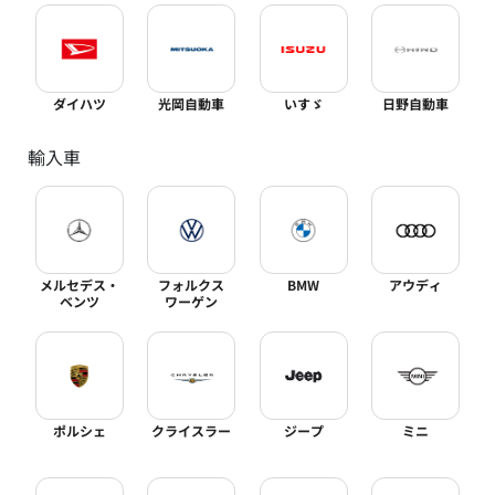
ダイハツ
光岡自動車
いすゞ
日野自動車
輸入車
メルセデス・
フォルクス
BMW
アウディ
ベンツ
ワーゲン
ポルシェ
クライスラー
ジープ
ミニ