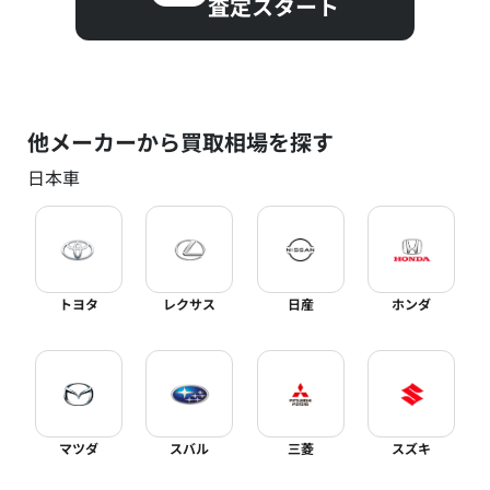
査定スタート
他メーカーから買取相場を探す
日本車
トヨタ
レクサス
日産
ホンダ
マツダ
スバル
三菱
スズキ