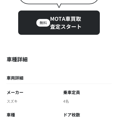
MOTA車買取
無料
査定スタート
車種詳細
車両詳細
メーカー
乗車定員
スズキ
4名
車種
ドア枚数