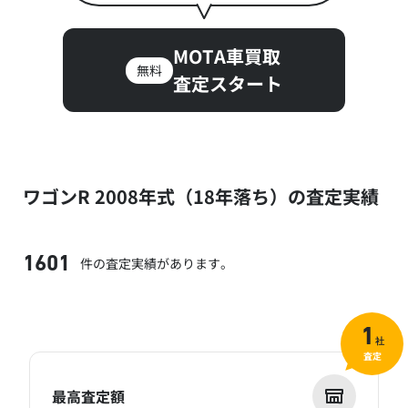
MOTA車買取
無料
査定スタート
ワゴンR 2008年式（18年落ち）の査定実績
件の査定実績があります。
1601
1
社
査定
最高査定額