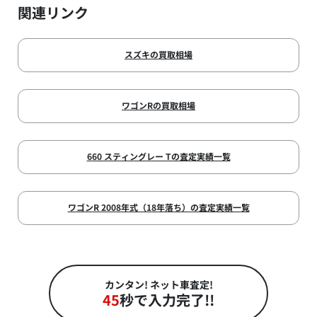
関連リンク
スズキの買取相場
ワゴンRの買取相場
660 スティングレー Tの査定実績一覧
ワゴンR 2008年式（18年落ち）の査定実績一覧
カンタン! ネット車査定!
45
秒で入力完了!!