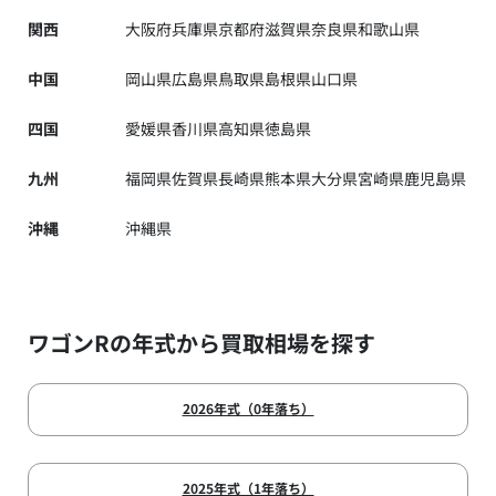
関西
大阪府
兵庫県
京都府
滋賀県
奈良県
和歌山県
中国
岡山県
広島県
鳥取県
島根県
山口県
四国
愛媛県
香川県
高知県
徳島県
九州
福岡県
佐賀県
長崎県
熊本県
大分県
宮崎県
鹿児島県
沖縄
沖縄県
ワゴンRの年式から買取相場を探す
2026年式（0年落ち）
2025年式（1年落ち）