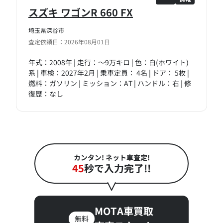
スズキ ワゴンR 660 FX
埼玉県深谷市
査定依頼日：2026年08月01日
年式：2008年 | 走行：～9万キロ | 色：白(ホワイト)
系 | 車検：2027年2月 | 乗車定員： 4名 | ドア： 5枚 |
燃料：ガソリン | ミッション：AT | ハンドル：右 | 修
復歴：なし
カンタン! ネット車査定!
45
秒で入力完了!!
MOTA車買取
無料