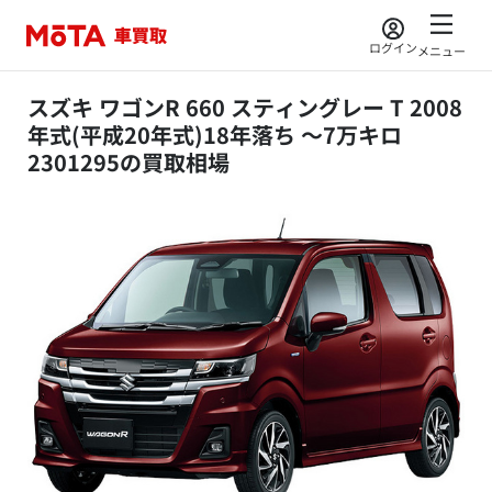
ログイン
メニュー
スズキ ワゴンR 660 スティングレー T 2008
年式(平成20年式)18年落ち ～7万キロ
2301295の買取相場