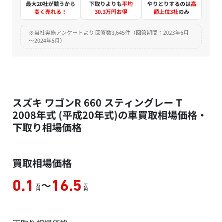
最大20社が競うから
下取りよりも
平均
やりとりするのは
高
高く売れる！
30.3万円お得
額上位3社
のみ
※当社実施アンケートより 回答数3,645件（回答期間：2023年6月
～2024年5月）
スズキ ワゴンR 660 スティングレー T
2008年式 (平成20年式)の車買取相場価格・
下取り相場価格
買取相場価格
～
0.1
16.5
万
万
円
円