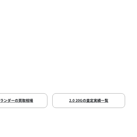
トランダーの買取相場
2.0 20Gの査定実績一覧