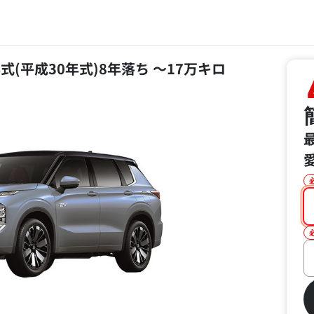
8年式(平成30年式)8年落ち ～17万キロ