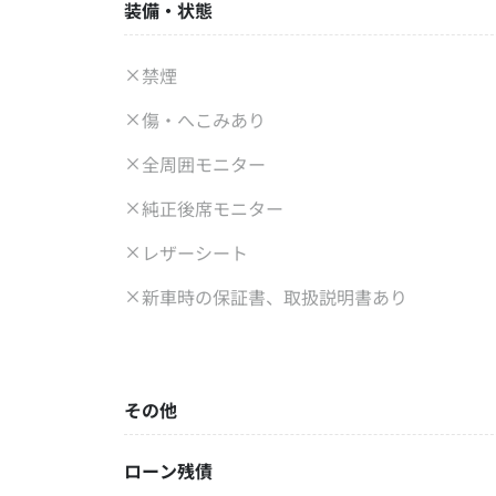
装備・状態
禁煙
傷・へこみあり
全周囲モニター
純正後席モニター
レザーシート
新車時の保証書、取扱説明書あり
その他
ローン残債