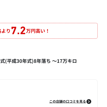
7.2
格より
万円高い！
8年式(平成30年式)8年落ち ～17万キロ
この店舗の口コミを見る