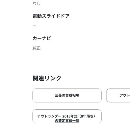
なし
電動スライドドア
－
カーナビ
純正
関連リンク
三菱の買取相場
アウ
アウトランダー 2018年式（8年落ち）
の査定実績一覧