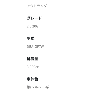
アウトランダー
グレード
2.0 20G
型式
DBA-GF7W
排気量
3,000cc
車体色
銀(シルバー)系