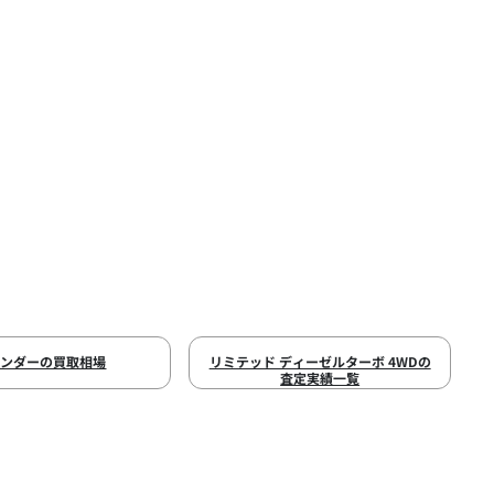
マンダーの買取相場
リミテッド ディーゼルターボ 4WDの
査定実績一覧