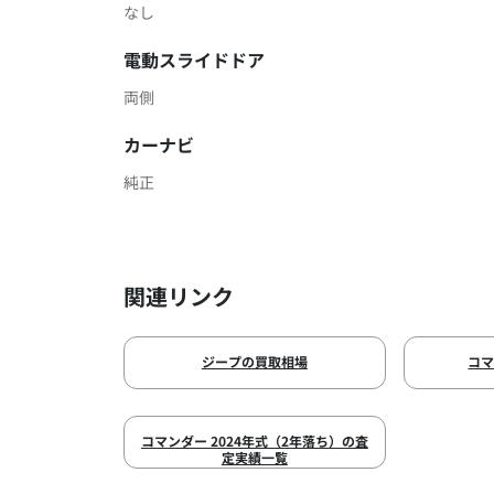
なし
電動スライドドア
両側
カーナビ
純正
関連リンク
ジープの買取相場
コ
コマンダー 2024年式（2年落ち）の査
定実績一覧