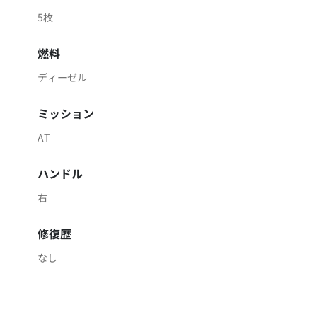
5枚
燃料
ディーゼル
ミッション
AT
ハンドル
右
修復歴
なし