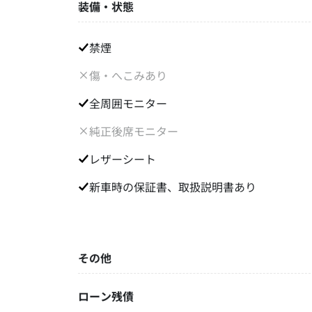
装備・状態
禁煙
傷・へこみあり
全周囲モニター
純正後席モニター
レザーシート
新車時の保証書、取扱説明書あり
その他
ローン残債