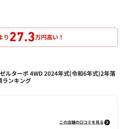
27.3
より
万円高い！
ルターボ 4WD 2024年式(令和6年式)2年落
定額ランキング
この店舗の口コミを見る