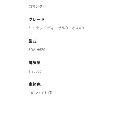
コマンダー
グレード
リミテッド ディーゼルターボ 4WD
型式
3DA-H620
排気量
1,956cc
車体色
白(ホワイト)系