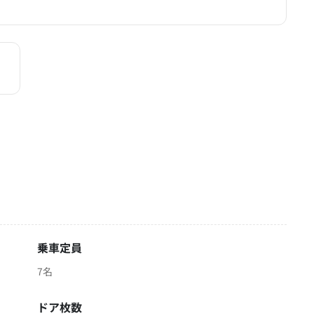
乗車定員
7名
ドア枚数