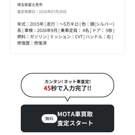
埼玉県富士見市
査定依頼日：2026年07月30日
年式：2015年 | 走行：～5万キロ | 色：銀(シルバー)
系 | 車検：2026年9月 | 乗車定員： 4名 | ドア： 5枚 |
燃料：ガソリン | ミッション：CVT | ハンドル：右 |
修復歴：修復済
カンタン! ネット車査定!
45
秒で入力完了!!
MOTA車買取
無料
査定スタート