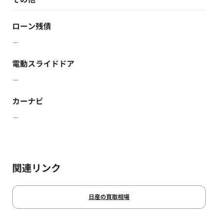
ローン残債
－
電動スライドドア
－
カーナビ
－
関連リンク
日産の買取相場