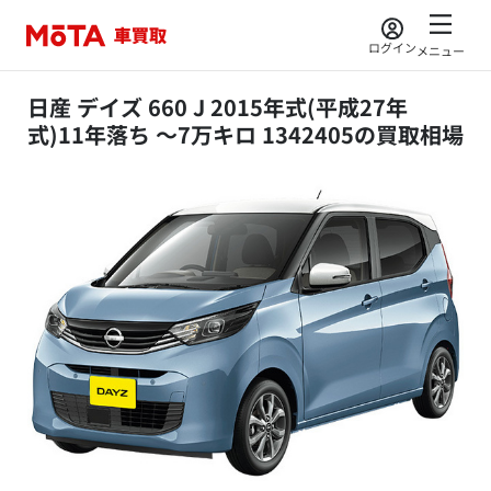
ログイン
メニュー
日産 デイズ 660 J 2015年式(平成27年
式)11年落ち ～7万キロ 1342405の買取相場