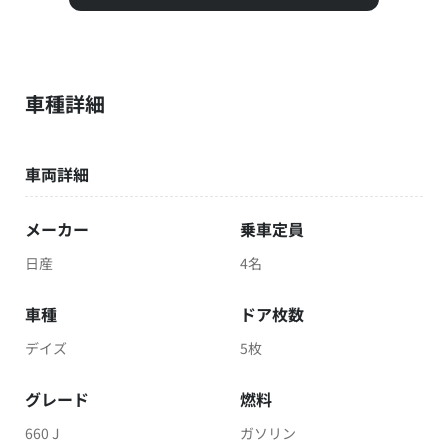
車種詳細
車両詳細
メーカー
乗車定員
日産
4名
車種
ドア枚数
デイズ
5枚
グレード
燃料
660 J
ガソリン