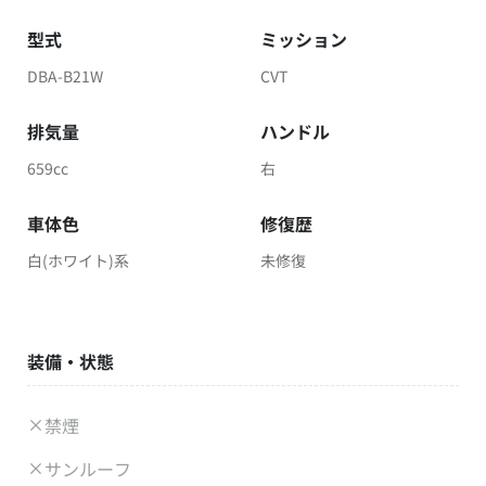
型式
ミッション
DBA-B21W
CVT
排気量
ハンドル
659cc
右
車体色
修復歴
白(ホワイト)系
未修復
装備・状態
禁煙
サンルーフ