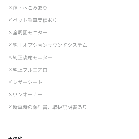
傷・へこみあり
ペット乗車実績あり
全周囲モニター
純正オプションサウンドシステム
純正後席モニター
純正フルエアロ
レザーシート
ワンオーナー
新車時の保証書、取扱説明書あり
その他