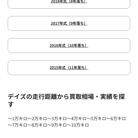
2018年式（8年落ち）
2017年式（9年落ち）
2016年式（10年落ち）
2015年式（11年落ち）
デイズの走行距離から買取相場・実績を探
す
～1万キロ
～2万キロ
～3万キロ
～4万キロ
～5万キロ
～6万キロ
～7万キロ
～8万キロ
～9万キロ
～10万キロ