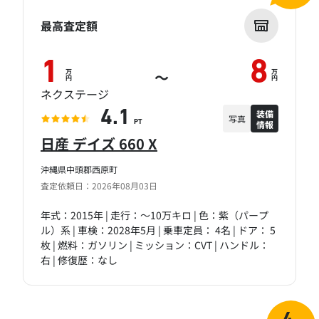
最高査定額
1
8
万
万
～
円
円
ネクステージ
装備
4.1
写真
情報
PT
日産 デイズ 660 X
沖縄県中頭郡西原町
査定依頼日：2026年08月03日
年式：2015年 | 走行：～10万キロ | 色：紫（パープ
ル）系 | 車検：2028年5月 | 乗車定員： 4名 | ドア： 5
枚 | 燃料：ガソリン | ミッション：CVT | ハンドル：
右 | 修復歴：なし