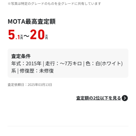
※写真は特定のグレードのものを全グレードに共有しています
MOTA最高査定額
5
20
～
万
万
.1
円
円
査定条件
年式：2015年 | 走行：～7万キロ | 色：白(ホワイト)
系 | 修復歴：未修復
査定依頼日：2025年03月13日
査定額の2位以下を見る