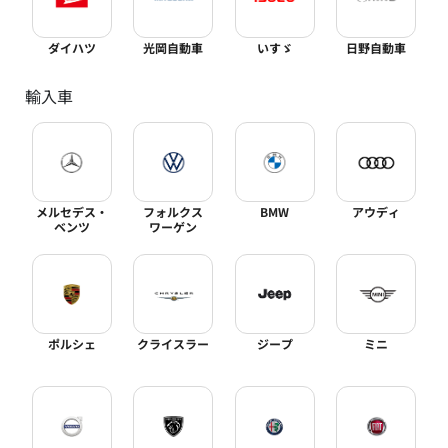
ダイハツ
光岡自動車
いすゞ
日野自動車
輸入車
メルセデス・
フォルクス
BMW
アウディ
ベンツ
ワーゲン
ポルシェ
クライスラー
ジープ
ミニ