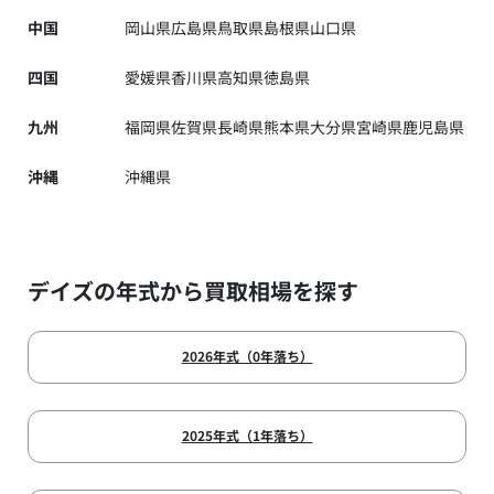
中国
岡山県
広島県
鳥取県
島根県
山口県
四国
愛媛県
香川県
高知県
徳島県
九州
福岡県
佐賀県
長崎県
熊本県
大分県
宮崎県
鹿児島県
沖縄
沖縄県
デイズの年式から買取相場を探す
2026年式（0年落ち）
2025年式（1年落ち）