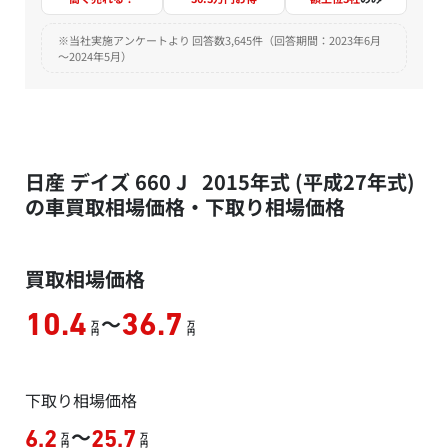
※当社実施アンケートより 回答数3,645件（回答期間：2023年6月
～2024年5月）
日産 デイズ 660 J 2015年式 (平成27年式)
の車買取相場価格・下取り相場価格
買取相場価格
～
10.4
36.7
万
万
円
円
下取り相場価格
～
6.2
25.7
万
万
円
円