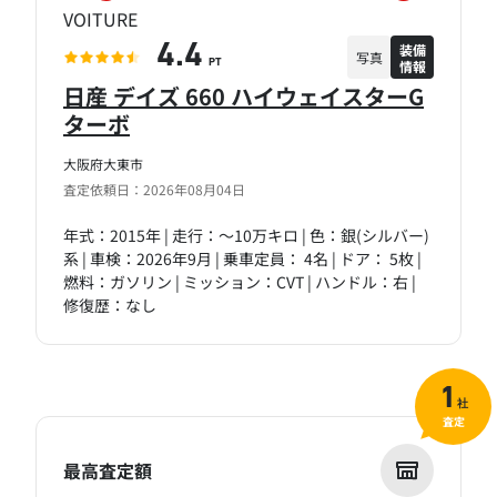
VOITURE
装備
4.4
写真
情報
PT
日産 デイズ 660 ハイウェイスターG
ターボ
大阪府大東市
査定依頼日：2026年08月04日
年式：2015年 | 走行：～10万キロ | 色：銀(シルバー)
系 | 車検：2026年9月 | 乗車定員： 4名 | ドア： 5枚 |
燃料：ガソリン | ミッション：CVT | ハンドル：右 |
修復歴：なし
1
社
査定
最高査定額