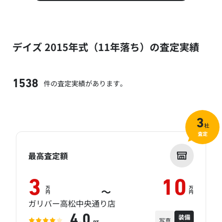
デイズ 2015年式（11年落ち）の査定実績
件の査定実績があります。
1538
3
社
査定
最高査定額
3
10
万
万
～
円
円
ガリバー高松中央通り店
装備
4.0
写真