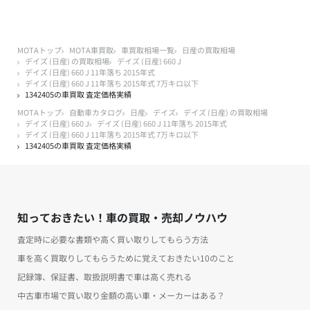
MOTAトップ
MOTA車買取
車買取相場一覧
日産の買取相場
デイズ (日産) の買取相場
デイズ (日産) 660 J
デイズ (日産) 660 J 11年落ち 2015年式
デイズ (日産) 660 J 11年落ち 2015年式 7万キロ以下
1342405の車買取 査定価格実績
MOTAトップ
自動車カタログ
日産
デイズ
デイズ (日産) の買取相場
デイズ (日産) 660 J
デイズ (日産) 660 J 11年落ち 2015年式
デイズ (日産) 660 J 11年落ち 2015年式 7万キロ以下
1342405の車買取 査定価格実績
知っておきたい！車の買取・売却ノウハウ
査定時に必要な書類や高く買い取りしてもらう方法
車を高く買取りしてもらうために覚えておきたい10のこと
記録簿、保証書、取扱説明書で車は高く売れる
中古車市場で買い取り金額の高い車・メーカーはある？