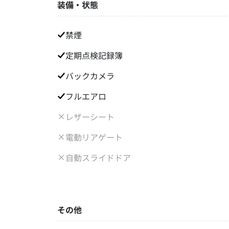
装備・状態
禁煙
定期点検記録簿
バックカメラ
フルエアロ
レザーシート
電動リアゲート
自動スライドドア
その他