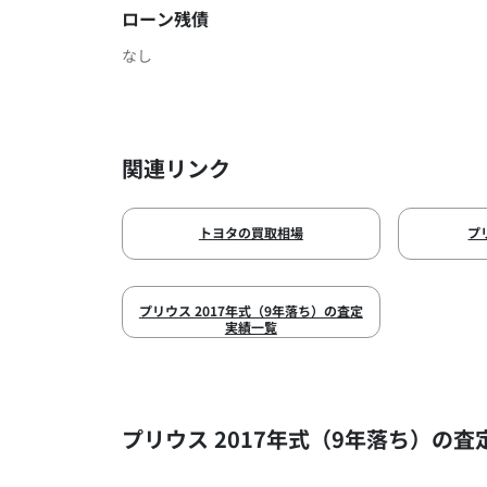
ローン残債
なし
関連リンク
トヨタの買取相場
プ
プリウス 2017年式（9年落ち）の査定
実績一覧
プリウス 2017年式（9年落ち）の査