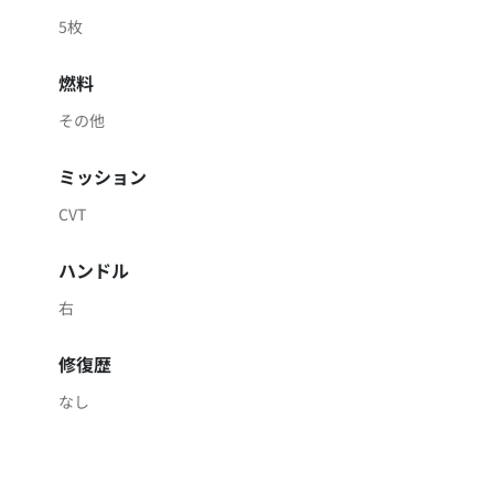
5枚
燃料
その他
ミッション
CVT
ハンドル
右
修復歴
なし