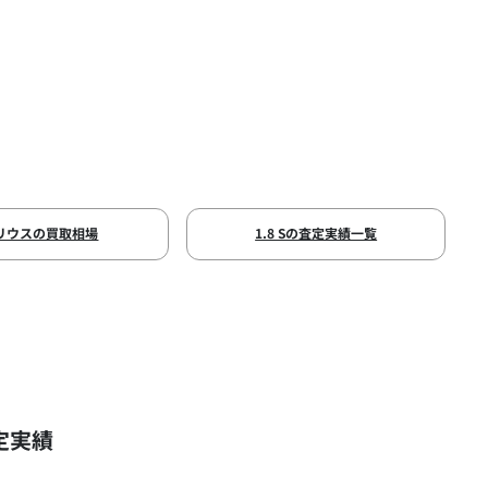
リウスの買取相場
1.8 Sの査定実績一覧
定実績