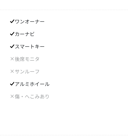
ワンオーナー
カーナビ
スマートキー
後席モニタ
サンルーフ
アルミホイール
傷・へこみあり