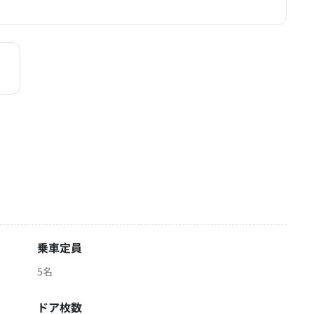
乗車定員
5名
ドア枚数