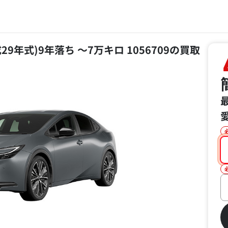
成29年式)9年落ち ～7万キロ 1056709の買取