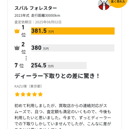
高く売れた
スバル フォレスター
2023年式 走行距離30000km
査定依頼日：2025年08月02日
1
381.5
万円
位
2
380
万円
位
…
位
7
254.5
万円
ディーラー下取りとの差に驚き！
KAZU様（東京都）
初めて利用しましたが、買取店からの連絡対応がス
ムーズで、且つ、査定額も満足のいくもので、今後も
利用したいと思いました。今まで、ずっとディーラー
での下取りしかしていませんでしたが、こんなに差が