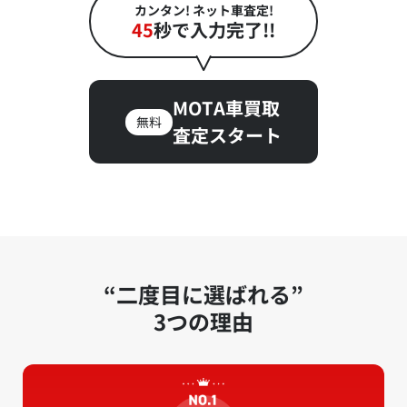
カンタン! ネット車査定!
45
秒で入力完了!!
MOTA車買取
無料
査定スタート
“二度目に選ばれる”
3つの理由