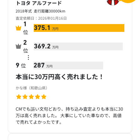
トヨタ アルファード
2018年式 走行距離30000km
査定依頼日：2026年01月16日
1
375.1
万円
位
2
369.2
万円
位
…
位
9
287
万円
本当に30万円高く売れました！
かな様（和歌山県）
CMでも謳い文句どおり、持ち込み査定よりも本当に30
万は高く売れました。 大事にしていた車なので、高値
で売れてよかったです。