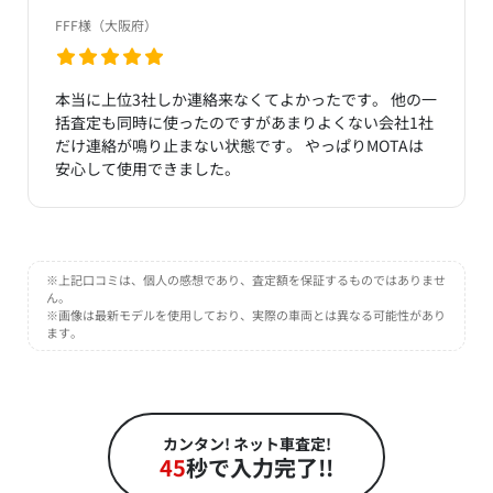
FFF様（大阪府）
本当に上位3社しか連絡来なくてよかったです。 他の一
括査定も同時に使ったのですがあまりよくない会社1社
だけ連絡が鳴り止まない状態です。 やっぱりMOTAは
安心して使用できました。
※上記口コミは、個人の感想であり、査定額を保証するものではありませ
ん。
※画像は最新モデルを使用しており、実際の車両とは異なる可能性があり
ます。
カンタン! ネット車査定!
45
秒で入力完了!!