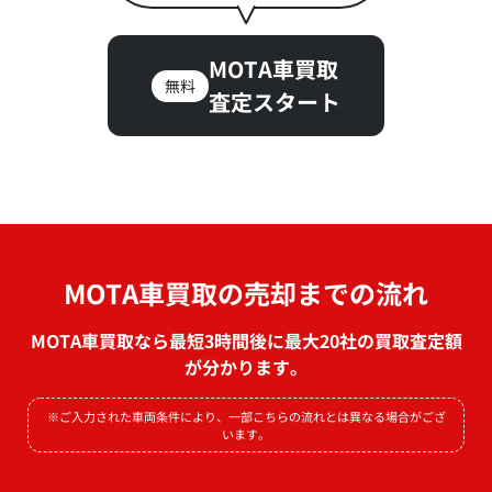
MOTA車買取
無料
査定スタート
MOTA車買取の売却までの流れ
MOTA車買取なら最短3時間後に最大20社の買取査定額
が分かります。
※ご入力された車両条件により、一部こちらの流れとは異なる場合がござ
います。