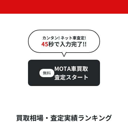
カンタン! ネット車査定!
45
秒で入力完了!!
MOTA車買取
無料
査定スタート
買取相場・査定実績ランキング