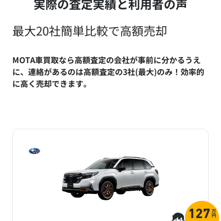
実際の査定実績と利用者の声
最大20社簡単比較で高額売却
MOTA車買取なら高額査定の会社が事前に分かるうえ
に、連絡があるのは高額査定の3社(最大)のみ！効率的
に高く売却できます。
万
127
円