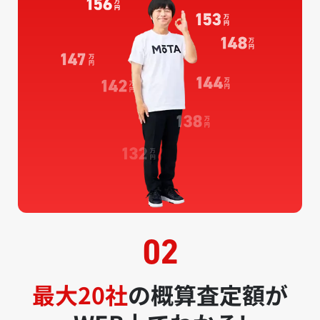
最大20社
の概算査定額が