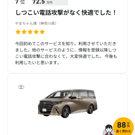
位
7
72.5
万円
しつこい電話攻撃がなく快適でした！
やまちゃん様（神奈川県）
今回初めてこのサービスを知り、利用させていただき
ました。他のサービスのように、情報を登録以降しつ
こい電話攻撃に合わなくて、大変快適でした。 今後も
利用したいと思います。
万
88
円
高く売れた