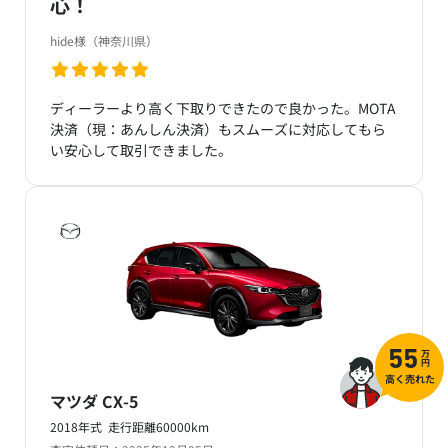
心！
hide様（神奈川県）
ディーラーより高く下取りできたので良かった。MOTA
決済（現：あんしん決済）もスムーズに対応してもら
い安心して取引できました。
万
55
円
高く売れた
マツダ CX-5
2018年式 走行距離60000km