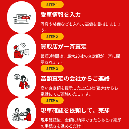
STEP 1
愛車情報を入力
写真や装備なども入れて高値を目指しましょ
う。
STEP 2
買取店が一斉査定
最短3時間後、最大20社の査定額が一斉に開
示されます。
STEP 3
高額査定の会社からご連絡
高い査定額を提示した上位3社(最大)からお
電話にてご連絡いたします。
STEP 4
現車確認を依頼して、売却
現車確認後、金額に納得できたらあとは売却
の手続きを進めるだけ！