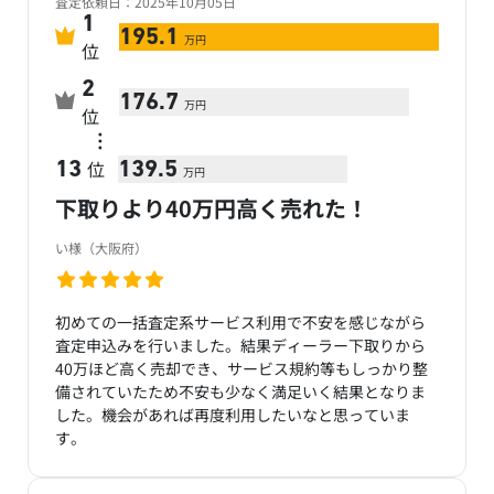
査定依頼日：2025年10月05日
1
195.1
万円
位
2
176.7
万円
位
…
位
13
139.5
万円
下取りより40万円高く売れた！
い様（大阪府）
初めての一括査定系サービス利用で不安を感じながら
査定申込みを行いました。結果ディーラー下取りから
40万ほど高く売却でき、サービス規約等もしっかり整
備されていたため不安も少なく満足いく結果となりま
した。機会があれば再度利用したいなと思っていま
す。