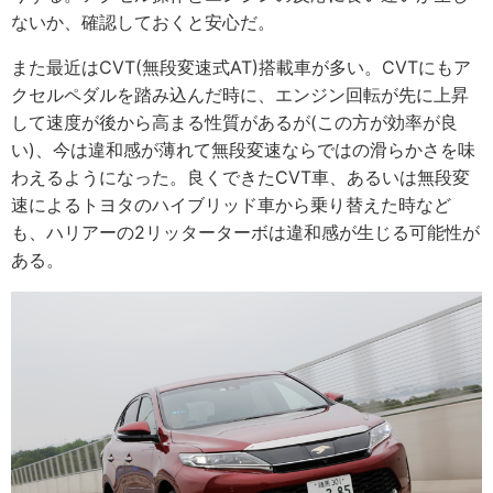
ないか、確認しておくと安心だ。
また最近はCVT(無段変速式AT)搭載車が多い。CVTにもア
クセルペダルを踏み込んだ時に、エンジン回転が先に上昇
して速度が後から高まる性質があるが(この方が効率が良
い)、今は違和感が薄れて無段変速ならではの滑らかさを味
わえるようになった。良くできたCVT車、あるいは無段変
速によるトヨタのハイブリッド車から乗り替えた時など
も、ハリアーの2リッターターボは違和感が生じる可能性が
ある。