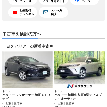
ニュース
売却ガイド
ページ
動画配信
メルマガ
チャンネル
購読
中古車を検討の方へ
トヨタ ハリアーの新着中古車
トヨタ
トヨタ
ハリアー ワンオーナー 純正メモリ
ハリアー 禁煙車 純正8型ディスプ
ナビ
レイオーディオ
中古車本体価格：
中古車本体価格：