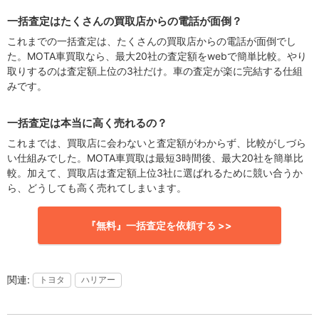
一括査定はたくさんの買取店からの電話が面倒？
これまでの一括査定は、たくさんの買取店からの電話が面倒でし
た。MOTA車買取なら、最大20社の査定額をwebで簡単比較。やり
取りするのは査定額上位の3社だけ。車の査定が楽に完結する仕組
みです。
一括査定は本当に高く売れるの？
これまでは、買取店に会わないと査定額がわからず、比較がしづら
い仕組みでした。MOTA車買取は最短3時間後、最大20社を簡単比
較。加えて、買取店は査定額上位3社に選ばれるために競い合うか
ら、どうしても高く売れてしまいます。
『無料』一括査定を依頼する >>
トヨタ
ハリアー