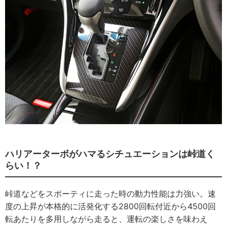
ハリアーターボがハマるシチュエーションは峠道く
らい！？
峠道などをスポーティに走った時の動力性能は力強い。速
度の上昇が本格的に活発化する2800回転付近から4500回
転あたりを多用しながら走ると、運転の楽しさを味わえ