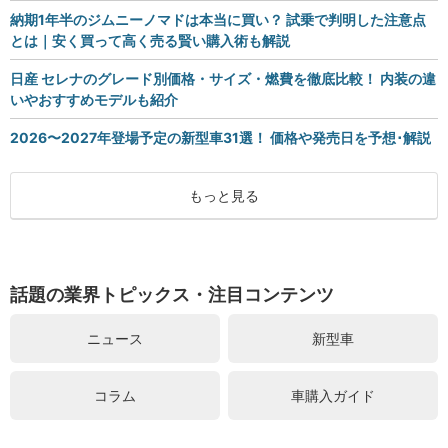
納期1年半のジムニーノマドは本当に買い？ 試乗で判明した注意点
とは｜安く買って高く売る賢い購入術も解説
日産 セレナのグレード別価格・サイズ・燃費を徹底比較！ 内装の違
いやおすすめモデルも紹介
2026〜2027年登場予定の新型車31選！ 価格や発売日を予想･解説
もっと見る
話題の業界トピックス・注目コンテンツ
ニュース
新型車
コラム
車購入ガイド