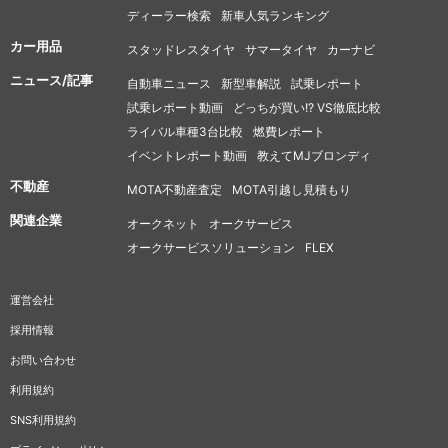
ディーラー検索
新車人気ランキング
カー用品
スタッドレスタイヤ
サマータイヤ
カーナビ
ニュース/記事
自動車ニュース
新型車解説
試乗レポート
試乗レポート動画
どっちが買い!? VS徹底比較
ライバル車種3台比較
燃費レポート
イベントレポート動画
教えてMJブロンディ
不動産
MOTA不動産査定
MOTA引越し見積もり
関連企業
オークネット
オークサービス
オークサービスソリューション
FLEX
運営会社
採用情報
お問い合わせ
利用規約
SNS利用規約