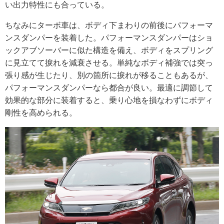
い出力特性にも合っている。
ちなみにターボ車は、ボディ下まわりの前後にパフォーマ
ンスダンパーを装着した。パフォーマンスダンパーはショ
ックアブソーバーに似た構造を備え、ボディをスプリング
に見立てて捩れを減衰させる。単純なボディ補強では突っ
張り感が生じたり、別の箇所に捩れが移ることもあるが、
パフォーマンスダンパーなら都合が良い。最適に調節して
効果的な部分に装着すると、乗り心地を損なわずにボディ
剛性を高められる。