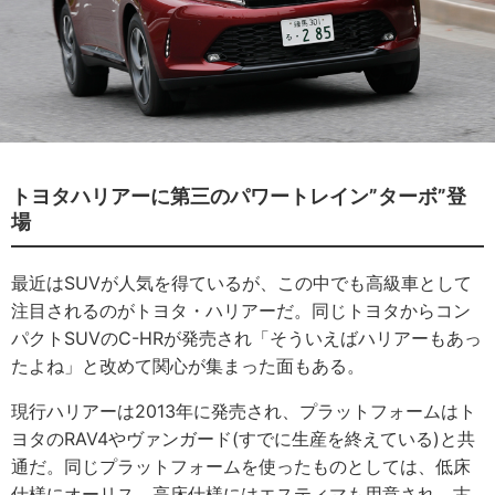
トヨタハリアーに第三のパワートレイン”ターボ”登
場
最近はSUVが人気を得ているが、この中でも高級車として
注目されるのがトヨタ・ハリアーだ。同じトヨタからコン
パクトSUVのC-HRが発売され「そういえばハリアーもあっ
たよね」と改めて関心が集まった面もある。
現行ハリアーは2013年に発売され、プラットフォームはト
ヨタのRAV4やヴァンガード(すでに生産を終えている)と共
通だ。同じプラットフォームを使ったものとしては、低床
仕様にオーリス、高床仕様にはエスティマも用意され、古