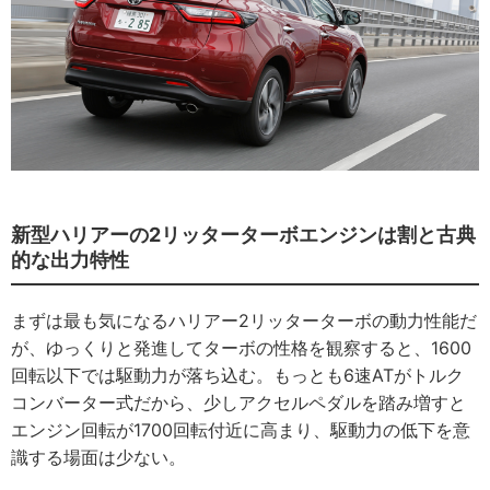
新型ハリアーの2リッターターボエンジンは割と古典
的な出力特性
まずは最も気になるハリアー2リッターターボの動力性能だ
が、ゆっくりと発進してターボの性格を観察すると、1600
回転以下では駆動力が落ち込む。もっとも6速ATがトルク
コンバーター式だから、少しアクセルペダルを踏み増すと
エンジン回転が1700回転付近に高まり、駆動力の低下を意
識する場面は少ない。