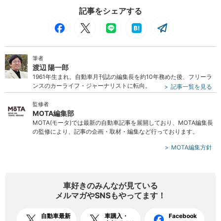
記事をシェアする
筆者
渡辺 陽一郎
1961年生まれ。自動車月刊誌の編集長を約10年務めた後、フリーラ
ンスのカーライフ・ジャーナリストに転向。
記事一覧を見る
監修者
MOTA編集部
MOTA(モータ)では最新の自動車記事を展開しており、MOTA編集長
の監修により、記事の企画・取材・編集など行っております。
MOTA編集方針
車好きのみんなが見ている
メルマガやSNSもやってます！
自動車最新
車購入・
Facebook