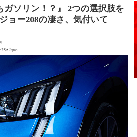
もガソリン！？』 2つの選択肢を
ジョー208の凄さ、気付いて
50
e PSA Japan