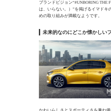
ブランドビジョン“#UNBORING THE
は、いらない。）”を掲げるイマドキ
めの取り組みが満載なようです。
未来的なのにどこか懐かしい
かわいらしさとスポーティさを兼ね備