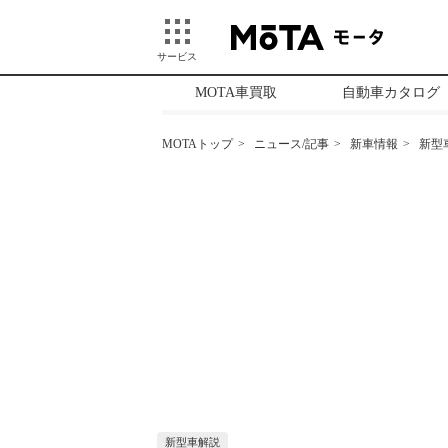
サービス
MOTA車買取
自動車カタログ
MOTAトップ
ニュース/記事
新車情報
新型
新型車解説