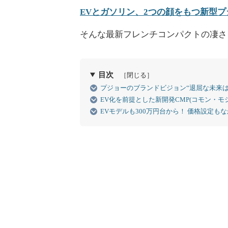
EVとガソリン、2つの顔をもつ新型プ
そんな最新フレンチコンパクトの凄さ
目次
［閉じる］
プジョーのブランドビジョン“退屈な未来は、
EV化を前提とした新開発CMP(コモン・
EVモデルも300万円台から！ 価格設定も