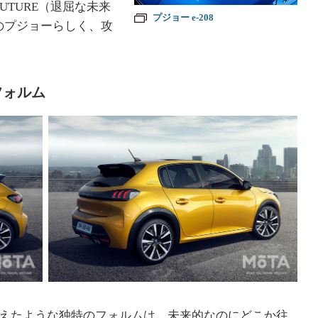
 FUTURE（退屈な未来
プジョー e-208
のプジョーらしく、攻
フォルム
えたような独特のフォルムは、未来的なのにどこか往