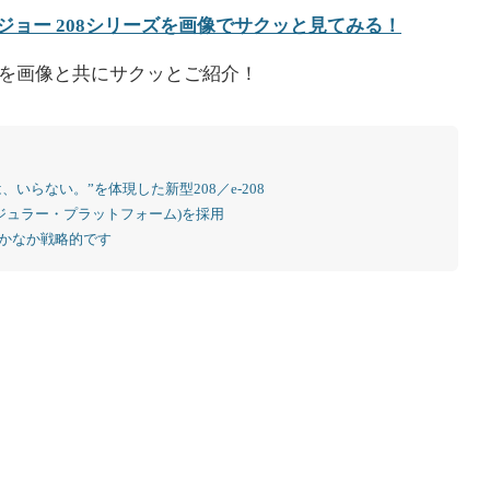
ジョー 208シリーズを画像でサクッと見てみる！
を画像と共にサクッとご紹介！
いらない。”を体現した新型208／e-208
モジュラー・プラットフォーム)を採用
なかなか戦略的です