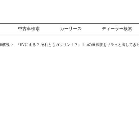
中古車検索
カーリース
ディーラー検索
車解説
『EVにする？ それともガソリン！？』 2つの選択肢をサラっと出してき