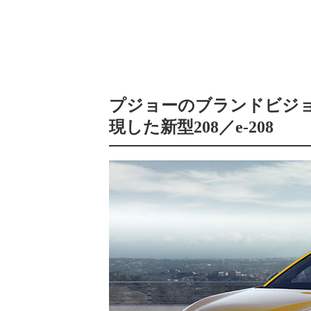
プジョーのブランドビジョ
現した新型208／e-208