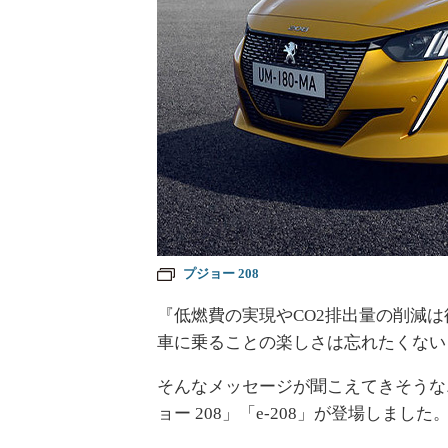
プジョー 208
『低燃費の実現やCO2排出量の削減
車に乗ることの楽しさは忘れたくない
そんなメッセージが聞こえてきそうな
ョー 208」「e-208」が登場しました