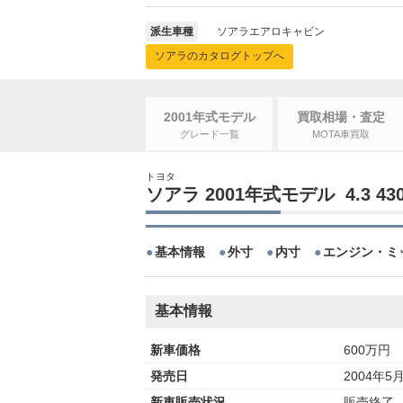
派生車種
ソアラエアロキャビン
ソアラのカタログトップへ
2001年式モデル
買取相場・査定
グレード一覧
MOTA車買取
トヨタ
ソアラ 2001年式モデル 4.3 4
基本情報
外寸
内寸
エンジン・ミ
基本情報
新車価格
600万円
発売日
2004年5
新車販売状況
販売終了