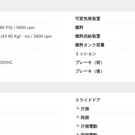
可変気筒装置
80 PS) / 5600 rpm
燃料
(43.80 Kgf・m) / 3400 rpm
燃料供給装置
燃料タンク容量
ミッション
 DOHC
ブレーキ（前）
ブレーキ（後）
スライドドア
┗ 片側
┗ 両側
┗ 片側電動