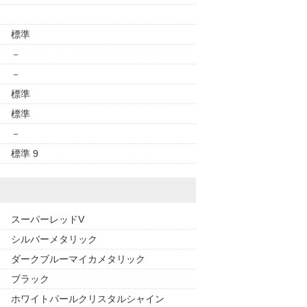
標準
－
－
標準
標準
－
標準 9
スーパーレッドV
シルバーメタリック
ダークブルーマイカメタリック
ブラック
ホワイトパールクリスタルシャイン