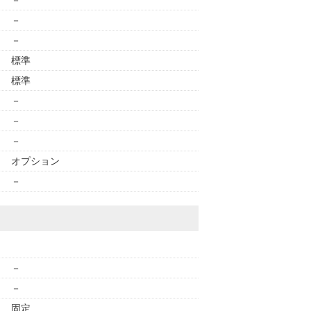
－
－
－
標準
標準
－
－
－
オプション
－
－
－
固定