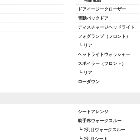
┗ 両側電動
ドアイージークローザー
電動バックドア
ディスチャージヘッドライト
フォグランプ（フロント）
┗ リア
ヘッドライトウォッシャー
スポイラー（フロント）
┗ リア
ローダウン
シートアレンジ
助手席ウォークスルー
┗ 2列目ウォークスルー
┗ 2列目シート