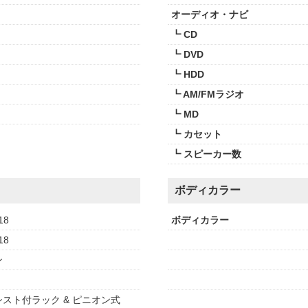
オーディオ・ナビ
┗ CD
┗ DVD
┗ HDD
┗ AM/FMラジオ
┗ MD
┗ カセット
┗ スピーカー数
ボディカラー
18
ボディカラー
18
ン
スト付ラック & ピニオン式