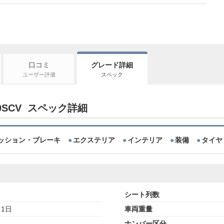
口コミ
グレード詳細
ユーザー評価
スペック
30SCV スペック詳細
ッション・ブレーキ
エクステリア
インテリア
装備
タイヤ
シート列数
月1日
車両重量
ナンバー区分