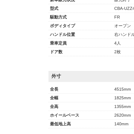
型式
CBA-UZZ
駆動方式
FR
ボディタイプ
オープン
ハンドル位置
右ハンド
乗車定員
4人
ドア数
2枚
外寸
全長
4515mm
全幅
1825mm
全高
1355mm
ホイールベース
2620mm
最低地上高
140mm