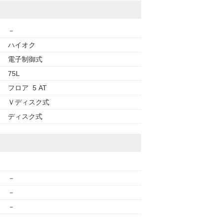
－
ハイオク
電子制御式
75L
フロア 5 AT
Ｖディスク式
ディスク式
－
－
－