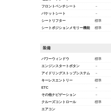
フロントベンチシート
－
バケットシート
－
シートリフター
標準
シートポジションメモリー機能
標準
装備
パワーウィンドウ
標準
エンジンスタートボタン
－
アイドリングストップシステム
－
キーレスエントリー
標準
ETC
－
その他ナビゲーション
－
クルーズコントロール
標準
エアコン