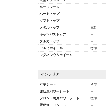
大型ガラスルーフ
－
ルーフレール
－
ハードトップ
－
ソフトトップ
－
メタルトップ
電動
キャンバストップ
－
タルガトップ
－
アルミホイール
標準
マグネシウムホイール
－
インテリア
本革シート
標準
運転席パワーシート
－
フロント両席パワーシート
標準
電動サードシート
－