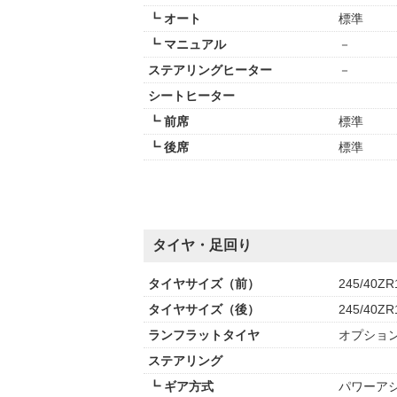
┗ オート
標準
┗ マニュアル
－
ステアリングヒーター
－
シートヒーター
┗ 前席
標準
┗ 後席
標準
タイヤ・足回り
タイヤサイズ（前）
245/40ZR
タイヤサイズ（後）
245/40ZR
ランフラットタイヤ
オプショ
ステアリング
┗ ギア方式
パワーアシ