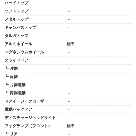
ハードトップ
－
ソフトトップ
－
メタルトップ
－
キャンバストップ
－
タルガトップ
－
アルミホイール
標準
マグネシウムホイール
－
スライドドア
┗ 片側
－
┗ 両側
－
┗ 片側電動
－
┗ 両側電動
－
ドアイージークローザー
－
電動バックドア
－
ディスチャージヘッドライト
－
フォグランプ（フロント）
標準
┗ リア
－