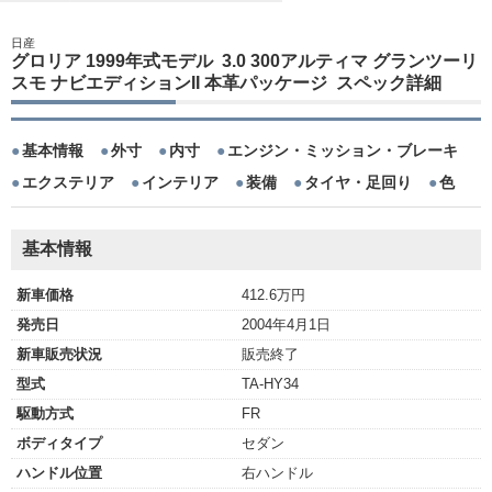
日産
グロリア 1999年式モデル 3.0 300アルティマ グランツーリ
スモ ナビエディションII 本革パッケージ スペック詳細
基本情報
外寸
内寸
エンジン・ミッション・ブレーキ
エクステリア
インテリア
装備
タイヤ・足回り
色
基本情報
新車価格
412.6万円
発売日
2004年4月1日
新車販売状況
販売終了
型式
TA-HY34
駆動方式
FR
ボディタイプ
セダン
ハンドル位置
右ハンドル