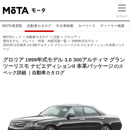
メニュー
MOTA車買取
自動車カタログ
中古車検索
カーリース
ディーラー検索
MOTAトップ
自動車カタログ
日産
グロリア
歴代モデル・グレード・外装・内装写真一覧
1999年式モデル
2001年12月発売 3.0 300アルティマ グランツーリスモ ナビエディションII 本革パッケ
ージ
グロリア 1999年式モデル 3.0 300アルティマ グラン
ツーリスモ ナビエディションII 本革パッケージ
のス
ペック詳細 ｜自動車カタログ