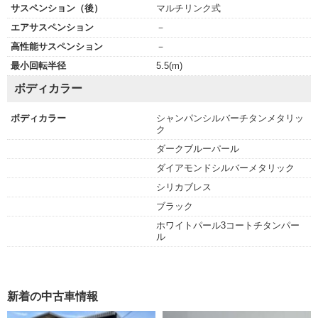
サスペンション（後）
マルチリンク式
エアサスペンション
－
高性能サスペンション
－
最小回転半径
5.5(m)
ボディカラー
ボディカラー
シャンパンシルバーチタンメタリッ
ク
ダークブルーパール
ダイアモンドシルバーメタリック
シリカブレス
ブラック
ホワイトパール3コートチタンパー
ル
新着の中古車情報