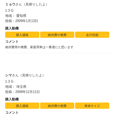
ミョウ
さん（見積りしたよ）
1.3 G
地域： 愛知県
投稿：2009年1月13日
購入動機
購入価格
維持費や燃費
走行性能
コメント
維持費用や燃費、家庭用車は一番適だと思います
シマ
さん（見積りしたよ）
1.3 G
地域： 埼玉県
投稿：2008年12月11日
購入動機
購入価格
維持費や燃費
車体サイズ
コメント