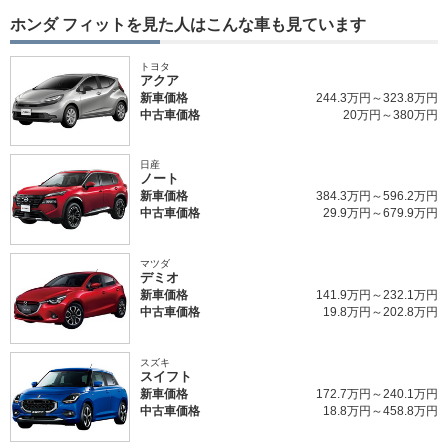
ホンダ フィットを見た人はこんな車も見ています
トヨタ
アクア
新車価格
244.3万円～323.8万円
中古車価格
20万円～380万円
日産
ノート
新車価格
384.3万円～596.2万円
中古車価格
29.9万円～679.9万円
マツダ
デミオ
新車価格
141.9万円～232.1万円
中古車価格
19.8万円～202.8万円
スズキ
スイフト
新車価格
172.7万円～240.1万円
中古車価格
18.8万円～458.8万円