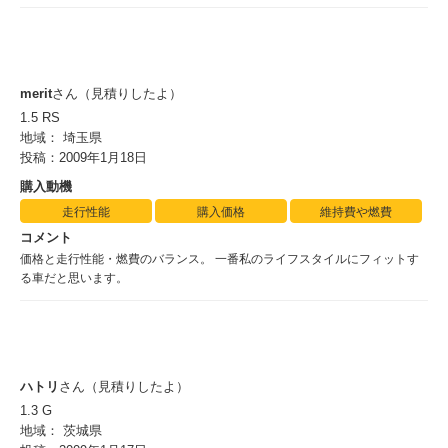
merit
さん（見積りしたよ）
1.5 RS
地域： 埼玉県
投稿：2009年1月18日
購入動機
走行性能
購入価格
維持費や燃費
コメント
価格と走行性能・燃費のバランス。 一番私のライフスタイルにフィットす
る車だと思います。
ハトリ
さん（見積りしたよ）
1.3 G
地域： 茨城県