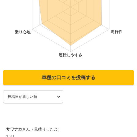
車種の口コミを投稿する
サワナカ
さん（見積りしたよ）
1.3 L